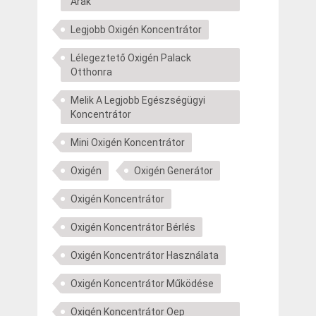
Árak
Legjobb Oxigén Koncentrátor
Lélegeztető Oxigén Palack
Otthonra
Melik A Legjobb Egészségügyi
Koncentrátor
Mini Oxigén Koncentrátor
Oxigén
Oxigén Generátor
Oxigén Koncentrátor
Oxigén Koncentrátor Bérlés
Oxigén Koncentrátor Használata
Oxigén Koncentrátor Működése
Oxigén Koncentrátor Oep