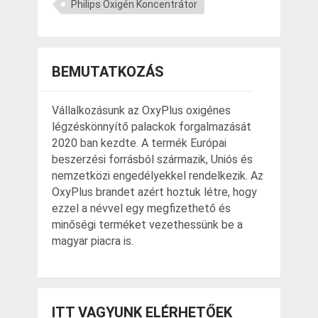
Philips Oxigén Koncentrátor
BEMUTATKOZÁS
Vállalkozásunk az OxyPlus oxigénes
légzéskönnyítő palackok forgalmazását
2020 ban kezdte. A termék Európai
beszerzési forrásból származik, Uniós és
nemzetközi engedélyekkel rendelkezik. Az
OxyPlus brandet azért hoztuk létre, hogy
ezzel a névvel egy megfizethető és
minőségi terméket vezethessünk be a
magyar piacra is.
ITT VAGYUNK ELÉRHETŐEK