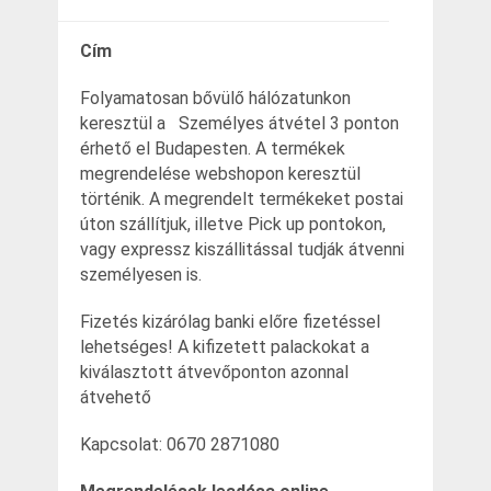
Cím
Folyamatosan bővülő hálózatunkon
keresztül a Személyes átvétel 3 ponton
érhető el Budapesten. A termékek
megrendelése webshopon keresztül
történik. A megrendelt termékeket postai
úton szállítjuk, illetve Pick up pontokon,
vagy expressz kiszállitással tudják átvenni
személyesen is.
Fizetés kizárólag banki előre fizetéssel
lehetséges! A kifizetett palackokat a
kiválasztott átvevőponton azonnal
átvehető
Kapcsolat: 0670 2871080