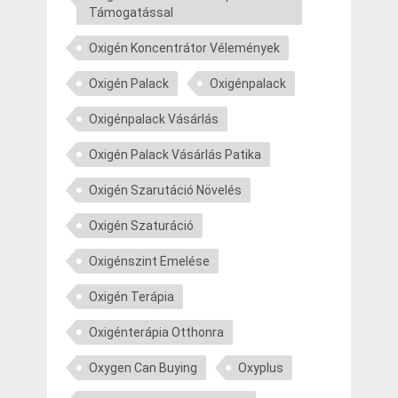
Támogatással
Oxigén Koncentrátor Vélemények
Oxigén Palack
Oxigénpalack
Oxigénpalack Vásárlás
Oxigén Palack Vásárlás Patika
Oxigén Szarutáció Növelés
Oxigén Szaturáció
Oxigénszint Emelése
Oxigén Terápia
Oxigénterápia Otthonra
Oxygen Can Buying
Oxyplus