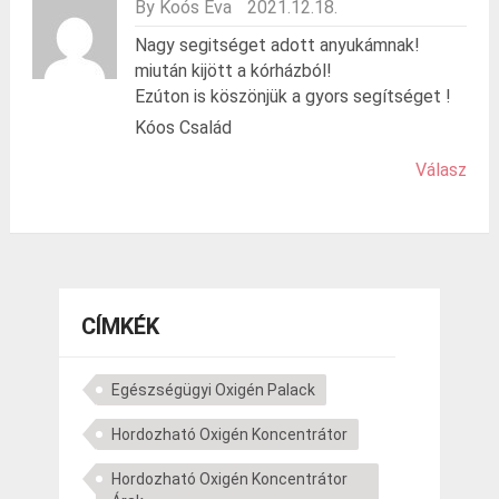
By Koós Éva
2021.12.18.
Nagy segitséget adott anyukámnak!
miután kijött a kórházból!
Ezúton is köszönjük a gyors segítséget !
Kóos Család
Válasz
CÍMKÉK
Egészségügyi Oxigén Palack
Hordozható Oxigén Koncentrátor
Hordozható Oxigén Koncentrátor