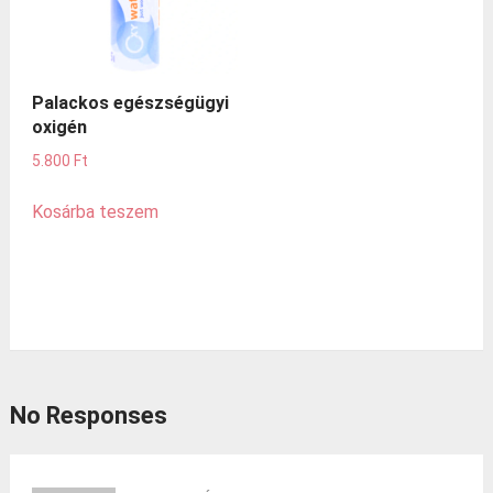
Palackos egészségügyi
oxigén
5.800
Ft
Kosárba teszem
No Responses