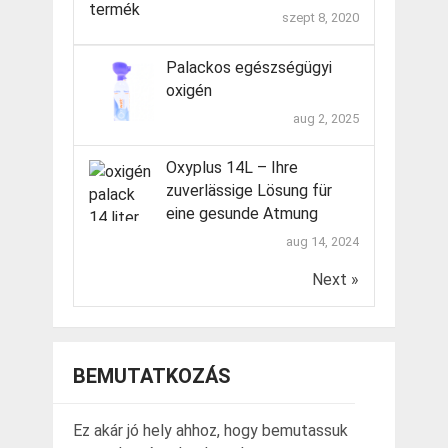
szept 8, 2020
Palackos egészségügyi
oxigén
aug 2, 2025
Oxyplus 14L – Ihre
zuverlässige Lösung für
eine gesunde Atmung
aug 14, 2024
Next »
BEMUTATKOZÁS
Ez akár jó hely ahhoz, hogy bemutassuk