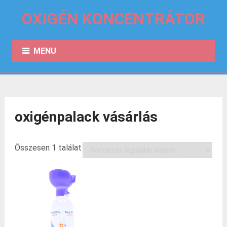
OXIGÉN KONCENTRÁTOR
MENU
oxigénpalack vásárlás
Összesen 1 találat