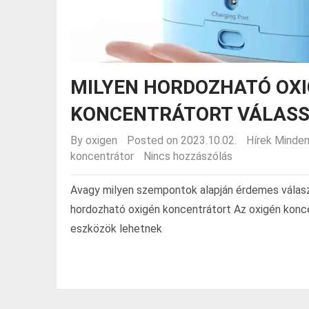
MILYEN HORDOZHATÓ OX
KONCENTRÁTORT VÁLASS
By
oxigen
Posted on 2023.10.02.
Hírek
Minden
koncentrátor
Nincs hozzászólás
Avagy milyen szempontok alapján érdemes válas
hordozható oxigén koncentrátort Az oxigén kon
eszközök lehetnek