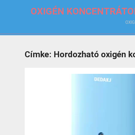
OXIGÉN KONCENTRÁTO
OXI
Címke:
Hordozható oxigén k