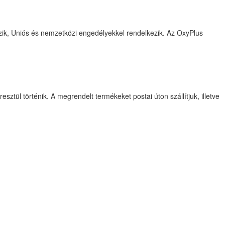
ik, Uniós és nemzetközi engedélyekkel rendelkezik. Az OxyPlus
l történik. A megrendelt termékeket postai úton szállítjuk, illetve