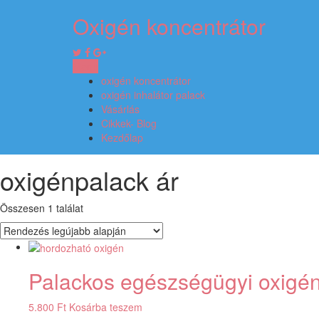
Oxigén koncentrátor
Menu
oxigén koncentrátor
oxigén inhalátor palack
Vásárlás
Cikkek- Blog
Kezdőlap
oxigénpalack ár
Összesen 1 találat
Palackos egészségügyi oxigé
5.800
Ft
Kosárba teszem