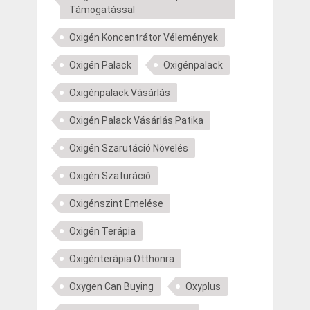
Támogatással
Oxigén Koncentrátor Vélemények
Oxigén Palack
Oxigénpalack
Oxigénpalack Vásárlás
Oxigén Palack Vásárlás Patika
Oxigén Szarutáció Növelés
Oxigén Szaturáció
Oxigénszint Emelése
Oxigén Terápia
Oxigénterápia Otthonra
Oxygen Can Buying
Oxyplus