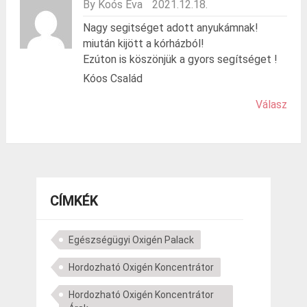
By Koós Éva
2021.12.18.
Nagy segitséget adott anyukámnak!
miután kijött a kórházból!
Ezúton is köszönjük a gyors segítséget !
Kóos Család
Válasz
CÍMKÉK
Egészségügyi Oxigén Palack
Hordozható Oxigén Koncentrátor
Hordozható Oxigén Koncentrátor