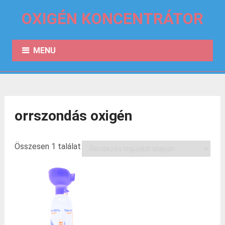
OXIGÉN KONCENTRÁTOR
MENU
orrszondás oxigén
Összesen 1 találat