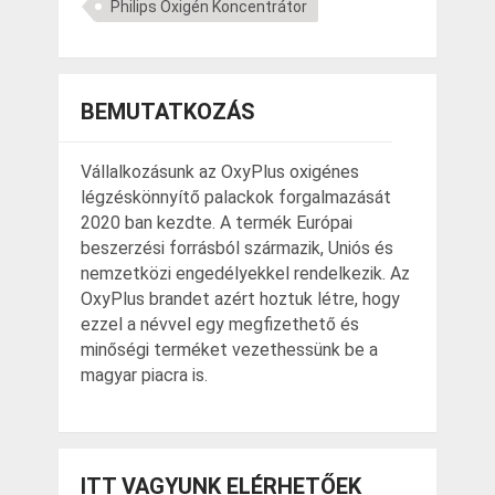
Philips Oxigén Koncentrátor
BEMUTATKOZÁS
Vállalkozásunk az OxyPlus oxigénes
légzéskönnyítő palackok forgalmazását
2020 ban kezdte. A termék Európai
beszerzési forrásból származik, Uniós és
nemzetközi engedélyekkel rendelkezik. Az
OxyPlus brandet azért hoztuk létre, hogy
ezzel a névvel egy megfizethető és
minőségi terméket vezethessünk be a
magyar piacra is.
ITT VAGYUNK ELÉRHETŐEK