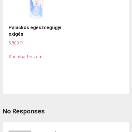
Palackos egészségügyi
oxigén
5.800
Ft
Kosárba teszem
No Responses