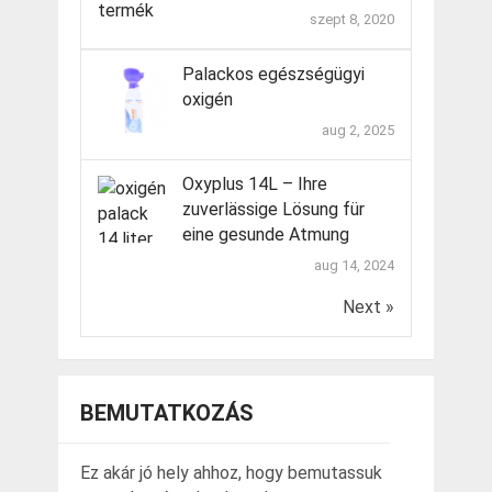
szept 8, 2020
Palackos egészségügyi
oxigén
aug 2, 2025
Oxyplus 14L – Ihre
zuverlässige Lösung für
eine gesunde Atmung
aug 14, 2024
Next »
BEMUTATKOZÁS
Ez akár jó hely ahhoz, hogy bemutassuk