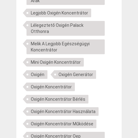
Árak
Legjobb Oxigén Koncentrátor
Lélegeztető Oxigén Palack
Otthonra
Melik A Legjobb Egészségügyi
Koncentrátor
Mini Oxigén Koncentrátor
Oxigén
Oxigén Generátor
Oxigén Koncentrátor
Oxigén Koncentrátor Bérlés
Oxigén Koncentrátor Használata
Oxigén Koncentrátor Működése
Oxigén Koncentrátor Oep