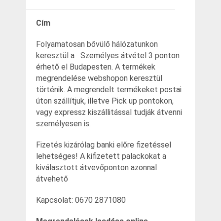
Cím
Folyamatosan bővülő hálózatunkon
keresztül a Személyes átvétel 3 ponton
érhető el Budapesten. A termékek
megrendelése webshopon keresztül
történik. A megrendelt termékeket postai
úton szállítjuk, illetve Pick up pontokon,
vagy expressz kiszállitással tudják átvenni
személyesen is.
Fizetés kizárólag banki előre fizetéssel
lehetséges! A kifizetett palackokat a
kiválasztott átvevőponton azonnal
átvehető
Kapcsolat: 0670 2871080