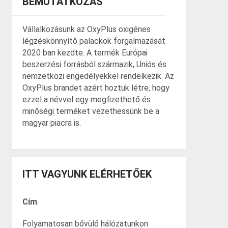
BEMUTATKOZÁS
Vállalkozásunk az OxyPlus oxigénes
légzéskönnyítő palackok forgalmazását
2020 ban kezdte. A termék Európai
beszerzési forrásból származik, Uniós és
nemzetközi engedélyekkel rendelkezik. Az
OxyPlus brandet azért hoztuk létre, hogy
ezzel a névvel egy megfizethető és
minőségi terméket vezethessünk be a
magyar piacra is.
ITT VAGYUNK ELÉRHETŐEK
Cím
Folyamatosan bővülő hálózatunkon