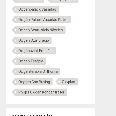
Oxigénpalack Vásárlás
Oxigén Palack Vásárlás Patika
Oxigén Szarutáció Növelés
Oxigén Szaturáció
Oxigénszint Emelése
Oxigén Terápia
Oxigénterápia Otthonra
Oxygen Can Buying
Oxyplus
Philips Oxigén Koncentrátor