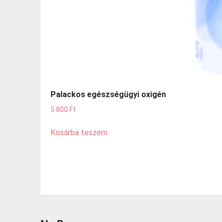
Palackos egészségügyi oxigén
5.800
Ft
Kosárba teszem