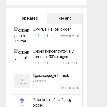
Top Rated
Recent
OxyPlus 14 liter oxigen
szept 8, 2020
Oxigén koncentrátor 1-7
liter max. 93% oxigén
márc 24, 2021
Egészségügyi termék
vásárlás
szept 8, 2020
Palackos egészségügyi
oxigén