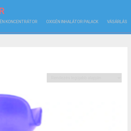
R
GÉN KONCENTRÁTOR
OXIGÉN INHALÁTOR PALACK
VÁSÁRLÁS