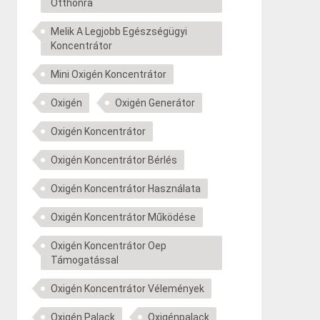
Otthonra
Melik A Legjobb Egészségügyi
Koncentrátor
Mini Oxigén Koncentrátor
Oxigén
Oxigén Generátor
Oxigén Koncentrátor
Oxigén Koncentrátor Bérlés
Oxigén Koncentrátor Használata
Oxigén Koncentrátor Működése
Oxigén Koncentrátor Oep
Támogatással
Oxigén Koncentrátor Vélemények
Oxigén Palack
Oxigénpalack