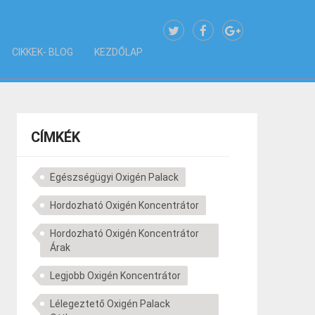
CIKKEK- BLOG
KEZDŐLAP
CÍMKÉK
Egészségügyi Oxigén Palack
Hordozható Oxigén Koncentrátor
Hordozható Oxigén Koncentrátor
Árak
Legjobb Oxigén Koncentrátor
Lélegeztető Oxigén Palack