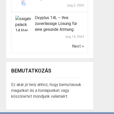
aug 2, 2025
Oxyplus 14L – Ihre
zuverlässige Lösung für
eine gesunde Atmung
aug 14, 2024
Next »
BEMUTATKOZÁS
Ez akár jó hely ahhoz, hogy bemutassuk
magunkat és a honlapunkat vagy
köszönetet mondjunk valamiért.