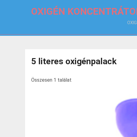
OXIGÉN KONCENTRÁTO
OXI
5 literes oxigénpalack
Összesen 1 találat